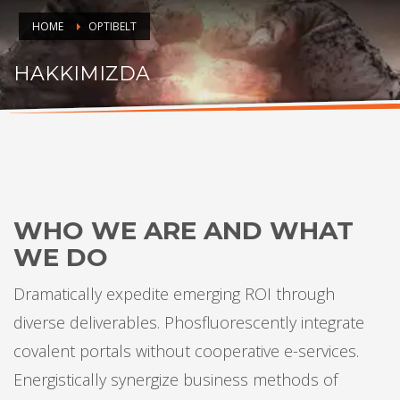
HOME
OPTIBELT
HAKKIMIZDA
WHO WE ARE AND WHAT
WE DO
Dramatically expedite emerging ROI through
diverse deliverables. Phosfluorescently integrate
covalent portals without cooperative e-services.
Energistically synergize business methods of