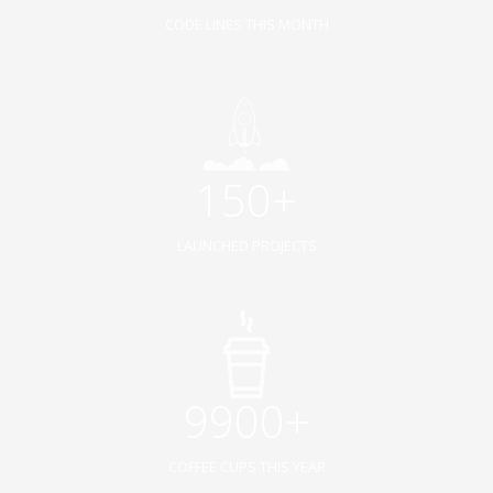
CODE LINES THIS MONTH
150+
LAUNCHED PROJECTS
9900+
COFFEE CUPS THIS YEAR