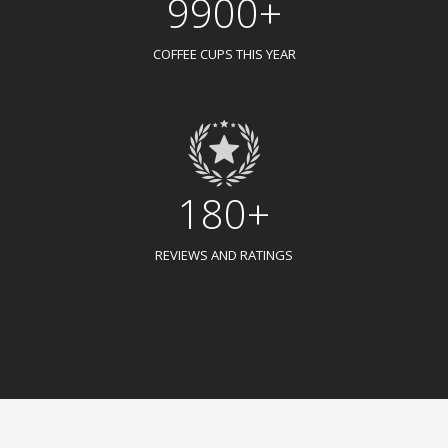
9900+
COFFEE CUPS THIS YEAR
180+
REVIEWS AND RATINGS