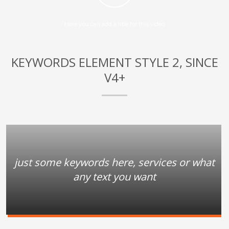
Here you can add a title for this video
KEYWORDS ELEMENT STYLE 2, SINCE
V4+
just some keywords here, services or what
any text you want